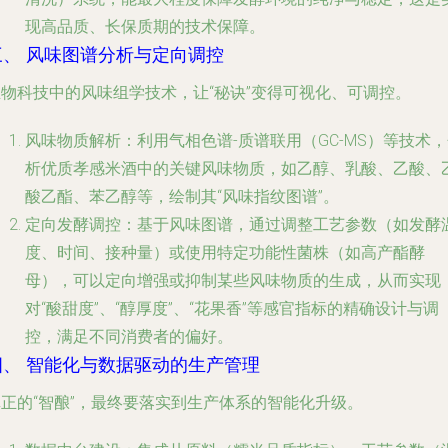
现高品质、长保质期的技术保障。
三、 风味图谱分析与定向调控
生物科技中的风味组学技术，让“秘诀”变得可视化、可调控。
风味物质解析
：利用气相色谱-质谱联用（GC-MS）等技术
析优质孝感米酒中的关键风味物质，如乙醇、乳酸、乙酸、
酸乙酯、苯乙醇等，绘制其“风味指纹图谱”。
定向发酵调控
：基于风味图谱，通过调整工艺参数（如发酵
度、时间、接种量）或使用特定功能性菌株（如高产酯酵
母），可以定向增强或抑制某些风味物质的生成，从而实现
对“酸甜度”、“醇厚度”、“花果香”等感官指标的精确设计与调
控，满足不同消费者的偏好。
四、 智能化与数据驱动的生产管理
真正的“智酿”，最终要落实到生产体系的智能化升级。