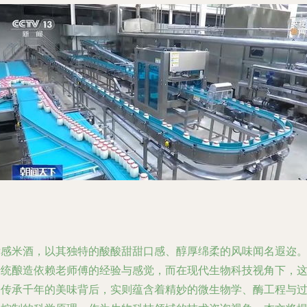
孝感米酒，以其独特的酸酸甜甜口感、醇厚绵柔的风味闻名遐迩
传统酿造依赖老师傅的经验与感觉，而在现代生物科技视角下，
份传承千年的美味背后，实则蕴含着精妙的微生物学、酶工程与