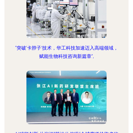
“突破‘卡脖子’技术，华工科技加速迈入高端领域，
赋能生物科技咨询新篇章”,